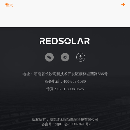
暂无
地址：湖南省长沙高新技术开发区桐梓坡西路586号
商务电话：400-963-1580
传真：0731-8998 0625
版权所有：湖南红太阳新能源科技有限公司
备案号：湘ICP备2023023696号-1