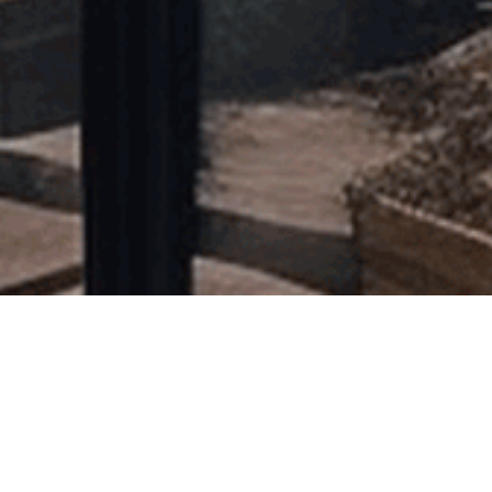
发与设计
建设
开发
与
设计