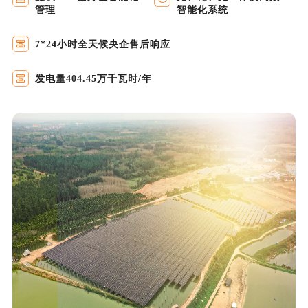
管理
智能化系统
7*24小时全天候央企售后响应
发电量404.45万千瓦时/年